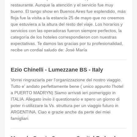
restaurante. Aunque la atención y el servicio fue muy
bueno. El tango show en Buenos Aires fue esplendido, más
floja fue la visita a la estancia 25 de mayo que no creemos
que estuviera a la altura del resto del viaje. Los horarios y
servicios con las operadoras fueron siempre perfectos, la
categoría de los hoteles correspondieron con nuestras
expectativas. Te damos las gracias por tu profesionalidad,
recibe un cordial saludo de: José María
Ezio Chinelli - Lumezzane BS - Italy
Vorrei ringraziarla per l'organizzazione del nostro viaggio.
Tutto e' andato perfettamente bene ( unico appunto l'hotel
a PUERTO MADRYN) Siamo arrivati ieri pomeriggio in
ITALIA. Allegato invio il questionario e spero un giorno di
poter ri-utilizzare la Vs. struttura per un viaggio futuro in
ARGENTINA. Ciao e grazie anche da perte dei miei
famigliari.