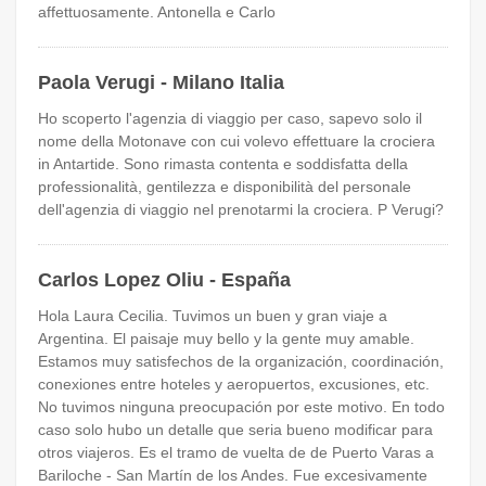
affettuosamente. Antonella e Carlo
Paola Verugi - Milano Italia
Ho scoperto l'agenzia di viaggio per caso, sapevo solo il
nome della Motonave con cui volevo effettuare la crociera
in Antartide. Sono rimasta contenta e soddisfatta della
professionalità, gentilezza e disponibilità del personale
dell'agenzia di viaggio nel prenotarmi la crociera. P Verugi?
Carlos Lopez Oliu - España
Hola Laura Cecilia. Tuvimos un buen y gran viaje a
Argentina. El paisaje muy bello y la gente muy amable.
Estamos muy satisfechos de la organización, coordinación,
conexiones entre hoteles y aeropuertos, excusiones, etc.
No tuvimos ninguna preocupación por este motivo. En todo
caso solo hubo un detalle que seria bueno modificar para
otros viajeros. Es el tramo de vuelta de de Puerto Varas a
Bariloche - San Martín de los Andes. Fue excesivamente