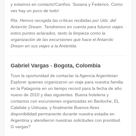
y estamos en contacto!Cariños. Susana y Federico. Como
ves hay un poco de todo!
Rta: Hemos recogida las críticas recibidas por Uds. del
Antarctic Dream. Tendremos en cuenta para futuros viajes
estos puntos aclarados, tanto la limpieza como la
organización de las excursiones que hace el Antarctic
Dream en sus viajes a la Antártida.
Gabriel Vargas - Bogota, Colombia
Tuvo la oportunidad de contactar la Agencia Argentinian
Explorer quienes organizaron un viaje para nuestra familia
en la Patagonia en un tiempo record para la fecha de año
nuevo de 2010 y dias siguientes. Buena hoteleria y
contactos con excursiones organizadas en Bariloche, EL
Calafate y Ushuaia, y finalmente Buenos Aires
disponibilidad permanente durante nuestra estadia en
Argentina y atendieron nuestras solicitudes con prontitud.
G vargas?