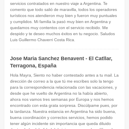
servicios contratados en nuestro viaje a Argentina. Te
comento que todo salió de maravilla, todos los operadores
turísticos nos atendieron muy bien y fueron muy puntuales
y cumplidos. Mi familia la pasó muy bien en Argentina y
quedamos muy contentos con el servicio recibido. Me
despido y te deseo muchos éxitos en tu negocio. Saludos
Luis Guillermo Chaverri Costa Rica.
Jose Maria Sanchez Benavent - El Catllar,
Terragona, España
Hola Mayra, Siento no haber contestado antes a tu mail. La
dirección de correo a la que tú me escribes solo la tengo
para la correspondencia relacionada con las vacaciones, y
desde que he vuelto de Argentina no la había abierto,
ahora nos vamos tres semanas por Europa y nos hemos
encontrado con esta grata sorpresa. Discúlpame pues, por
la tardanza. Nuestra estancia en Argentina ha sido buena,
buena coordinación y correctos servicios, hemos podido
tener algún incidente sin importancia que queda diluido