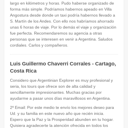
largo en kilómetros y horas. Pudo haberse organizado de
forma más simple. Podríamos habernos apeado en Villa
Angostura desde donde un taxi podría habernos llevado a
S. Martín de los Andes. Con ello nos habríamos ahorrado
unas 6 horas de viaje. Por lo demás el viaje y organización
fue perfecta. Recomendaremos su agencia a otras
personas que se interesen en venir a Argentina. Saludos
cordiales. Carlos y compañeros.
Luis Guillermo Chaverri Corrales - Cartago,
Costa Rica
Considero que Argentinian Explorer es muy profesional y
seria, los tours que ofrece son de alta calidad y
sencillamente impresionantes. Muchas gracias por
ayudarme a pasar unos días maravillosos en Argentina.
2º Email: Por este medio te envío los mejores deseo para
Ud. y su familia en este nuevo año que recién inicia.
Espero que la Paz y la Prosperidad abunden en tu hogar.
Quisiera agradecerte la atención ofrecida en todos los