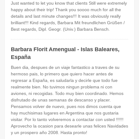
Just wanted to let you know that clients Still were extremely
happy about their trip! Thank you soooo much for all the
details and last minute changes!!! It was obviously really
brilliant!!! Kind regards, Barbara Mit freundlichen Grüßen /
Best regards, Dipl. Geogr. (Univ.) Barbara Bensch.
Barbara Florit Amengual - Islas Baleares,
España
Buen dia, despues de un viaje fantastico a traves de su
hermoso pais, lo primero que quiero hacer antes de
regresar a España, es saludarla y decirle que todo fue
realmente bien. No tuvimos ningun problema ni con
aviones, ni recogidas. Todo muy bien coordinado. Hemos
disfrutado de unas semanas de descanso y placer.
Pensamos volver de nuevo, pues nos dimos cuenta que
hay muchisimas lugares en Argentina que nos gustaria
visitar. Por lo tanto volveremos a contactar con usted !!!!!!
Aprovecho la ocasion para desearle unas felices Navidades
y un prospero año 2008. Hasta pronto!