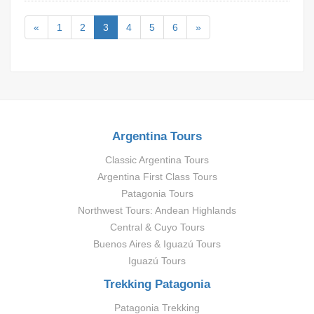
«
1
2
3
4
5
6
»
Argentina Tours
Classic Argentina Tours
Argentina First Class Tours
Patagonia Tours
Northwest Tours: Andean Highlands
Central & Cuyo Tours
Buenos Aires & Iguazú Tours
Iguazú Tours
Trekking Patagonia
Patagonia Trekking